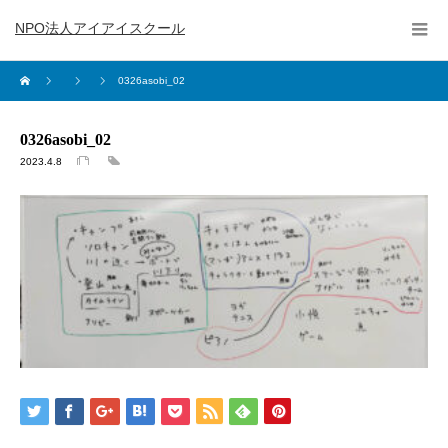
NPO法人アイアイスクール
0326asobi_02
0326asobi_02
2023.4.8