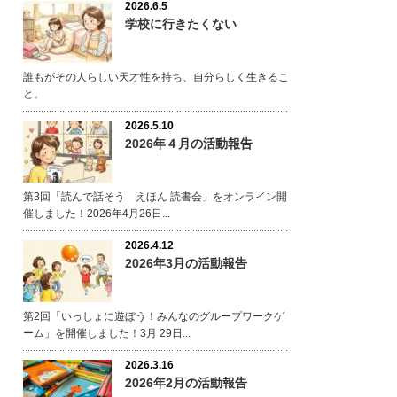
2026.6.5
学校に行きたくない
誰もがその人らしい天才性を持ち、自分らしく生きるこ
と。
2026.5.10
2026年４月の活動報告
第3回「読んで話そう えほん 読書会」をオンライン開
催しました！2026年4月26日...
2026.4.12
2026年3月の活動報告
第2回「いっしょに遊ぼう！みんなのグループワークゲ
ーム」を開催しました！3月 29日...
2026.3.16
2026年2月の活動報告