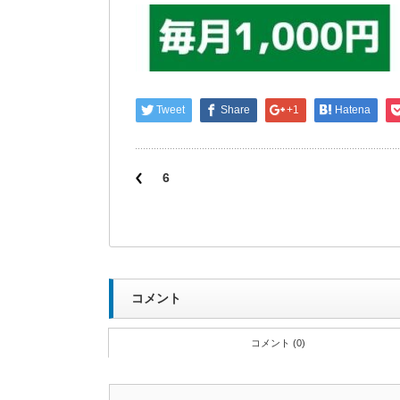
Tweet
Share
+1
Hatena
6
コメント
コメント (0)