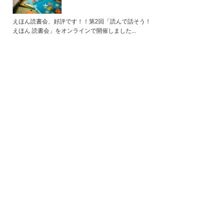
えほん読書会、好評です！！第2回「読んで話そう！
えほん 読書会」をオンラインで開催しました...