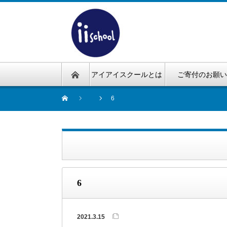
アイアイスクールとは
ご寄付のお願
6
6
2021.3.15