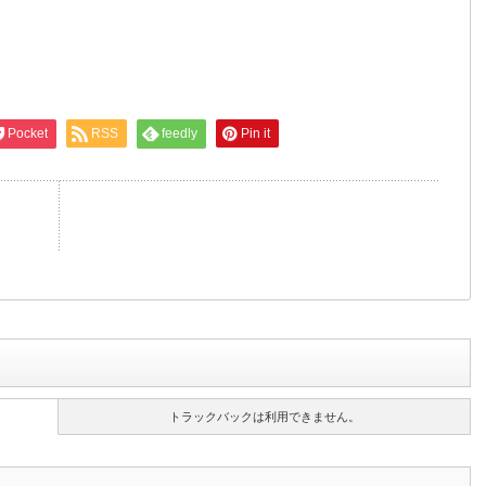
Pocket
RSS
feedly
Pin it
トラックバックは利用できません。