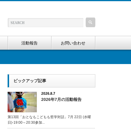
活動報告
お問い合わせ
ピックアップ記事
2026.8.7
2026年7月の活動報告
第13回「おとなもこどもも哲学対話」7月 22日 (水曜
日)⋅19:00～20:30参加...