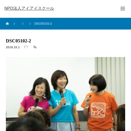
NPO法人アイアイスクール
DSC05102-2
DSC05102-2
2019.10.1