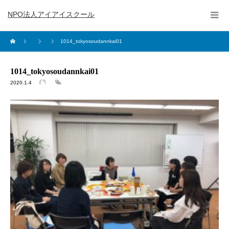
NPO法人アイアイスクール
1014_tokyosoudannkai01
1014_tokyosoudannkai01
2020.1.4