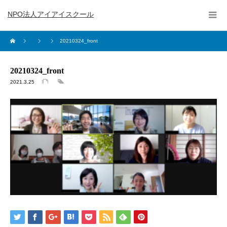
NPO法人アイアイスクール
20210324_front
20210324_front
2021.3.25