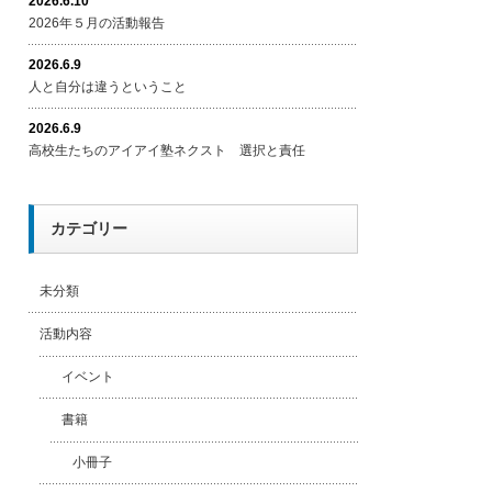
2026.6.10
2026年５月の活動報告
2026.6.9
人と自分は違うということ
2026.6.9
高校生たちのアイアイ塾ネクスト 選択と責任
カテゴリー
未分類
活動内容
イベント
書籍
小冊子