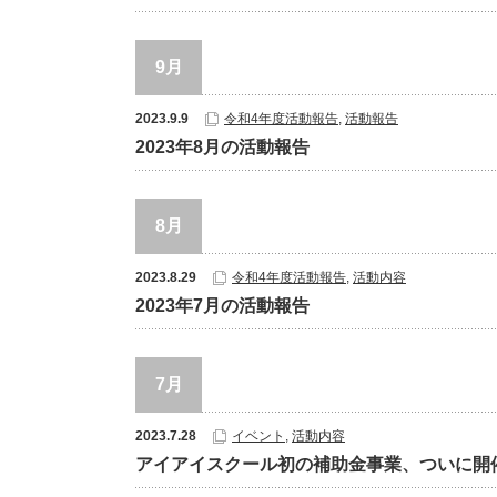
9月
2023.9.9
令和4年度活動報告
,
活動報告
2023年8月の活動報告
8月
2023.8.29
令和4年度活動報告
,
活動内容
2023年7月の活動報告
7月
2023.7.28
イベント
,
活動内容
アイアイスクール初の補助金事業、ついに