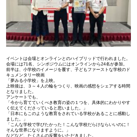
イベントは会場とオンラインとのハイブリッドで行われました。
会場には71名、シンポジウムにはオンラインから24名が参加。
前半は、小学校のイメージを覆す、子どもファーストな学校のド
キュメンタリー映画
「夢みる小学校」を上映。
上映後は、３～４人の輪をつくり、映画の感想をシェアする時間
となりました。
アンケートでも、
「今から育てていくべき教育の姿の１つを、具体的にわかりやす
く伝えてくださっていると思いました。」
「日本にもこのような教育をされている学校があることに感動し
ました。」
「こんな学校で学びたかった！こんな学校だらけならいいのに！
そんな世界になりますように。」
などなど、たくさんの反響をいただきました。