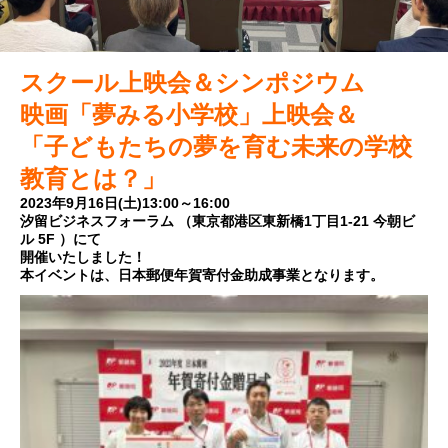
スクール上映会＆シンポジウム
映画「夢みる小学校」上映会
＆
「子どもたちの夢を育む未来の学校
教育とは？」
2023年9月16日(土)13:00～16:00
汐留ビジネスフォーラム （東京都港区東新橋1丁目1-21 今朝ビ
ル 5F ）にて
開催いたしました！
本イベントは、日本郵便年賀寄付金助成事業となります。