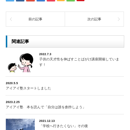
前の記事
次の記事
関連記事
2022.7.3
子供の天才性を伸ばすことばがけ講座開催していま
す！
2020.5.5
アイアイ塾スタートしました
2023.2.25
アイアイ塾 本を読んで「自分は誰を創作しよう」
2021.12.13
「学校へ行きたくない」その後