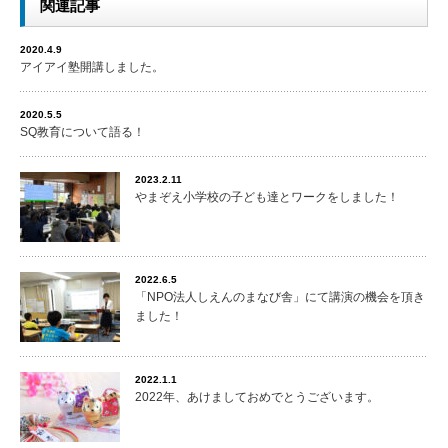
関連記事
2020.4.9
アイアイ塾開講しました。
2020.5.5
SQ教育について語る！
2023.2.11
やまぞえ小学校の子ども達とワークをしました！
2022.6.5
「NPO法人しえんのまなび舎」にて講演の機会を頂き
ました！
2022.1.1
2022年、あけましておめでとうございます。