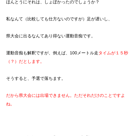
ほんとうにそれは、しょぼかったのでしょうか？
私なんて（比較しても仕方ないのですが）足が遅いし、
県大会に出るなんてあり得ない運動音痴です。
運動音痴も解釈ですが、例えば、100メートル走
タイムが１５秒
（？）だとします。
そうすると、予選で落ちます。
だから県大会には出場できません。ただそれだけのことですよ
ね。