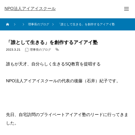
NPO法人アイアイスクール
理事長のブログ
「誰として生きる」を創作するアイアイ塾
「誰として生きる」を創作するアイアイ塾
2023.3.21
理事長のブログ
誰もが天才、自分らしく生きるSQ教育を提唱する
NPO法人アイアイスクールの代表の後藤（石井）紀子です。
先日、自宅訪問のプライベートアイアイ塾のリードに行ってきま
した。