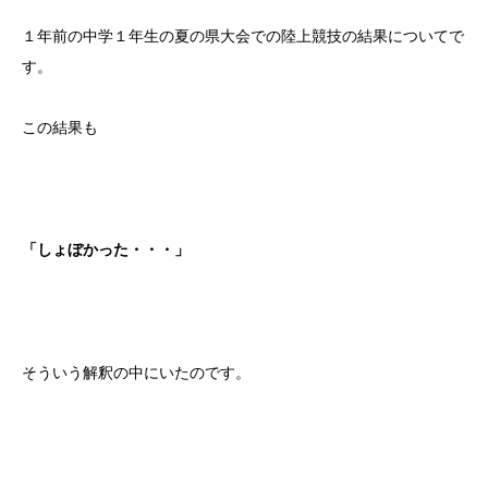
１年前の中学１年生の夏の県大会での陸上競技の結果についてで
す。
この結果も
「しょぼかった・・・」
そういう解釈の中にいたのです。